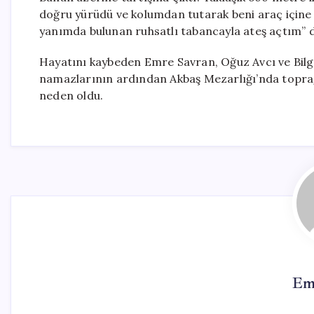
doğru yürüdü ve kolumdan tutarak beni araç içine 
yanımda bulunan ruhsatlı tabancayla ateş açtım” d
Hayatını kaybeden Emre Savran, Oğuz Avcı ve Bilgin
namazlarının ardından Akbaş Mezarlığı’nda toprağa 
neden oldu.
Em