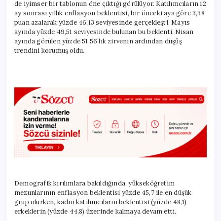
de iyimser bir tablonun öne çıktığı görülüyor. Katılımcıların 12
ay sonrası yıllık enflasyon beklentisi, bir önceki aya göre 3,38
puan azalarak yüzde 46,13 seviyesinde gerçekleşti. Mayıs
ayında yüzde 49,51 seviyesinde bulunan bu beklenti, Nisan
ayında görülen yüzde 51,56’lık zirvenin ardından düşüş
trendini korumuş oldu.
Demografik kırılımlara bakıldığında, yükseköğretim
mezunlarının enflasyon beklentisi yüzde 45,7 ile en düşük
grup olurken, kadın katılımcıların beklentisi (yüzde 48,1)
erkeklerin (yüzde 44,8) üzerinde kalmaya devam etti.