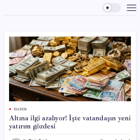
Skip
to
content
HABER
Altına ilgi azalıyor! İşte vatandaşın yeni
yatırım gözdesi