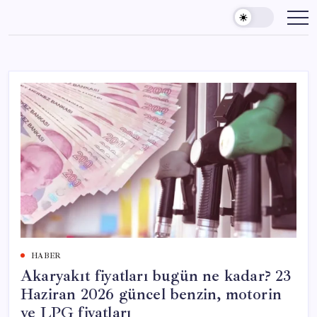
Skip
to
content
HABER
Akaryakıt fiyatları bugün ne kadar? 23
Haziran 2026 güncel benzin, motorin
ve LPG fiyatları