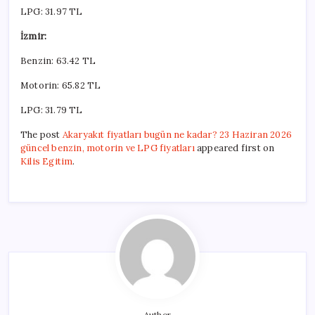
LPG: 31.97 TL
İzmir:
Benzin: 63.42 TL
Motorin: 65.82 TL
LPG: 31.79 TL
The post
Akaryakıt fiyatları bugün ne kadar? 23 Haziran 2026
güncel benzin, motorin ve LPG fiyatları
appeared first on
Kilis Egitim
.