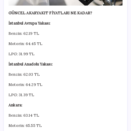
GÜNCEL AKARYAKIT FİYATLARI NE KADAR?
İstanbul Avrupa Yakası:
Benzin: 62.19 TL
Motorin: 64.45 TL
LPG: 31.99 TL
İstanbul Anadolu Yakası:
Benzin: 62.03 TL
Motorin: 64.29 TL
LPG: 31.39 TL
Ankara:
Benzin: 63.14 TL
Motorin: 65.55 TL