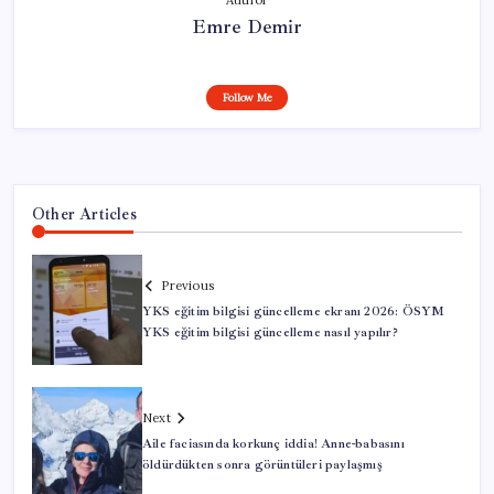
Author
Emre Demir
Follow Me
Other Articles
Previous
YKS eğitim bilgisi güncelleme ekranı 2026: ÖSYM
YKS eğitim bilgisi güncelleme nasıl yapılır?
Next
Aile faciasında korkunç iddia! Anne-babasını
öldürdükten sonra görüntüleri paylaşmış