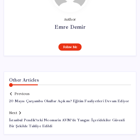
Author
Emre Demir
Follow Me
Other Articles
Previous
20 Mayıs Çarşamba Okullar Açık mı? Eğitim Faaliyetleri Devam Ediyor
Next
İstanbul Pendik’teki Neomarin AVM’de Yangın: İçeridekiler Güvenli
Bir Şekilde Tahliye Edildi