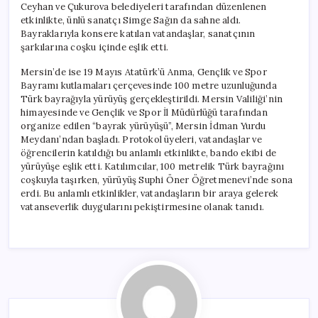
Ceyhan ve Çukurova belediyeleri tarafından düzenlenen
etkinlikte, ünlü sanatçı Simge Sağın da sahne aldı.
Bayraklarıyla konsere katılan vatandaşlar, sanatçının
şarkılarına coşku içinde eşlik etti.
Mersin’de ise 19 Mayıs Atatürk’ü Anma, Gençlik ve Spor
Bayramı kutlamaları çerçevesinde 100 metre uzunluğunda
Türk bayrağıyla yürüyüş gerçekleştirildi. Mersin Valiliği’nin
himayesinde ve Gençlik ve Spor İl Müdürlüğü tarafından
organize edilen “bayrak yürüyüşü”, Mersin İdman Yurdu
Meydanı’ndan başladı. Protokol üyeleri, vatandaşlar ve
öğrencilerin katıldığı bu anlamlı etkinlikte, bando ekibi de
yürüyüşe eşlik etti. Katılımcılar, 100 metrelik Türk bayrağını
coşkuyla taşırken, yürüyüş Suphi Öner Öğretmenevi’nde sona
erdi. Bu anlamlı etkinlikler, vatandaşların bir araya gelerek
vatanseverlik duygularını pekiştirmesine olanak tanıdı.