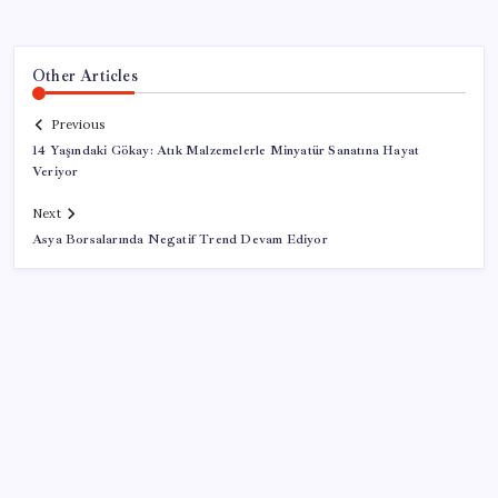
Other Articles
Previous
14 Yaşındaki Gökay: Atık Malzemelerle Minyatür Sanatına Hayat
Veriyor
Next
Asya Borsalarında Negatif Trend Devam Ediyor
SON YAZILAR