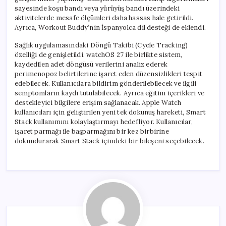
sayesinde koşu bandı veya yürüyüş bandı üzerindeki
aktivitelerde mesafe ölçümleri daha hassas hale getirildi.
Ayrıca, Workout Buddy’nin İspanyolca dil desteği de eklendi.
Sağlık uygulamasındaki Döngü Takibi (Cycle Tracking)
özelliği de genişletildi. watchOS 27 ile birlikte sistem,
kaydedilen adet döngüsü verilerini analiz ederek
perimenopoz belirtilerine işaret eden düzensizlikleri tespit
edebilecek. Kullanıcılara bildirim gönderilebilecek ve ilgili
semptomların kaydı tutulabilecek. Ayrıca eğitim içerikleri ve
destekleyici bilgilere erişim sağlanacak. Apple Watch
kullanıcıları için geliştirilen yeni tek dokunuş hareketi, Smart
Stack kullanımını kolaylaştırmayı hedefliyor. Kullanıcılar,
işaret parmağı ile başparmağını bir kez birbirine
dokundurarak Smart Stack içindeki bir bileşeni seçebilecek.